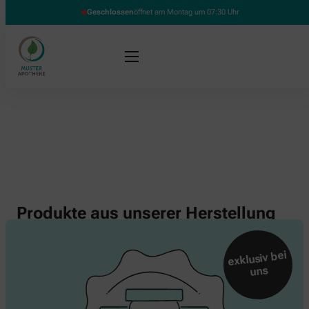
Geschlossen
öffnet am Montag um 07:30 Uhr
Produkte aus unserer Herstellung
exklusiv bei
uns